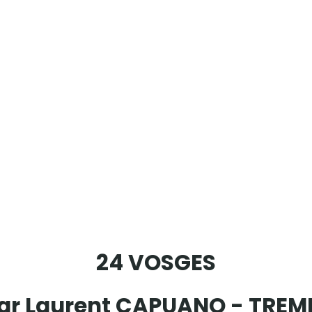
24 VOSGES
par Laurent CAPUANO - TREM